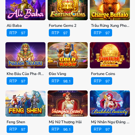
Ali Baba
Fortune Gems 2
Trâu Rừng Xung Phong
RTP
97
RTP
97
RTP
97
Kho Báu Của Pha-Ra-Ông
Đào Vàng
Fortune Coins
RTP
97
RTP
98.1
RTP
97
Feng Shen
Mỹ Nữ Thượng Hải
Mỹ Nhân Ngư Đáng Yêu
RTP
97
RTP
96.1
RTP
97