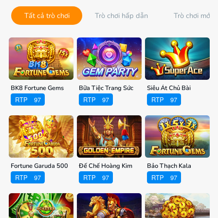
tất cả trò chơi
trò chơi hấp dẫn
trò chơi mới
BK8 Fortune Gems
Bữa Tiệc Trang Sức
Siêu Át Chủ Bài
RTP
97
RTP
97
RTP
97
Fortune Garuda 500
Đế Chế Hoàng Kim
Bảo Thạch Kala
RTP
97
RTP
97
RTP
97