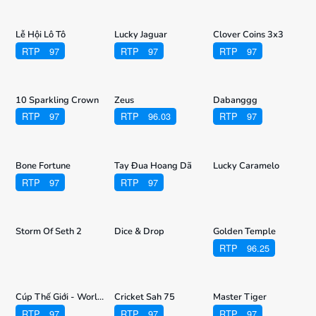
Lễ Hội Lô Tô
Lucky Jaguar
Clover Coins 3x3
RTP
97
RTP
97
RTP
97
10 Sparkling Crown
Zeus
Dabanggg
RTP
97
RTP
96.03
RTP
97
Bone Fortune
Tay Đua Hoang Dã
Lucky Caramelo