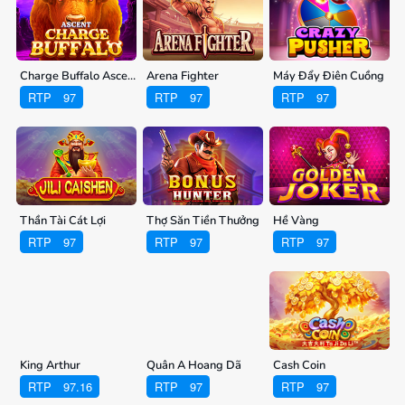
Charge Buffalo Ascent
Arena Fighter
Máy Đẩy Điên Cuồng
RTP
97
RTP
97
RTP
97
Thần Tài Cát Lợi
Thợ Săn Tiền Thưởng
Hề Vàng
RTP
97
RTP
97
RTP
97
King Arthur
Quân A Hoang Dã
Cash Coin
RTP
97.16
RTP
97
RTP
97