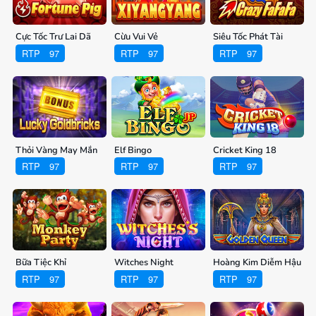
Cực Tốc Trư Lai Dã
Cừu Vui Vẻ
Siêu Tốc Phát Tài
RTP
97
RTP
97
RTP
97
Thỏi Vàng May Mắn
Elf Bingo
Cricket King 18
RTP
97
RTP
97
RTP
97
Bữa Tiệc Khỉ
Witches Night
Hoàng Kim Diễm Hậu
RTP
97
RTP
97
RTP
97