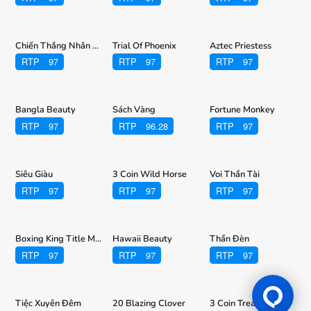
RTP
97
RTP
97
Storm Of Seth 2
Dice & Drop
Golden Temple
RTP
96.25
Cúp Thế Giới - World Cup
Cricket Sah 75
Master Tiger
RTP
97
RTP
97
RTP
97
Chiến Thắng Nhân Đôi
Trial Of Phoenix
Aztec Priestess
RTP
97
RTP
97
RTP
97