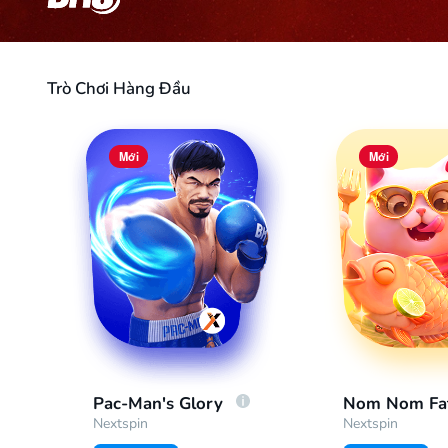
Trò Chơi Hàng Đầu
Mới
Mới
Pac-Man's Glory
Nom Nom Fat
Nextspin
Nextspin