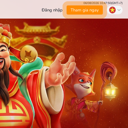
06/08/2026 10:47:52
(
GMT+7
)
Đăng nhập
Tham gia ngay