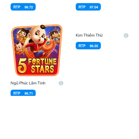
RTP
96.72
RTP
97.04
Ngũ Phúc Lâm Tinh
Kim Thiềm Thừ
RTP
96.71
RTP
96.55