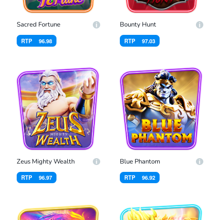
Sacred Fortune
Bounty Hunt
RTP
96.98
RTP
97.03
Zeus Mighty Wealth
Blue Phantom
RTP
96.97
RTP
96.92