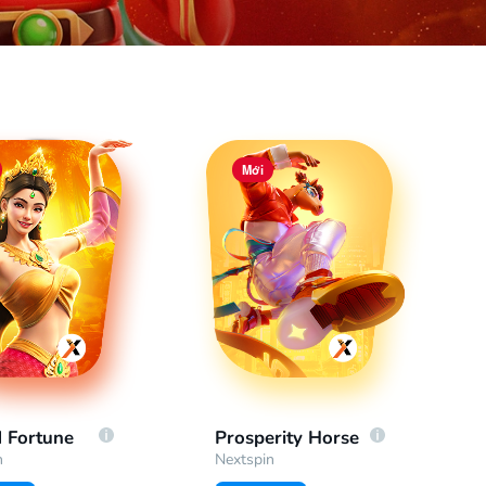
Mới
 Fortune
Prosperity Horse
n
Nextspin